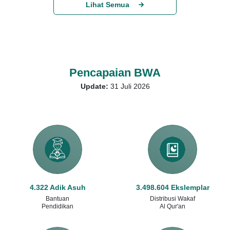
Lihat Semua
Pencapaian BWA
Update:
31 Juli 2026
4.322 Adik Asuh
3.498.604 Ekslemplar
Bantuan
Distribusi Wakaf
Pendidikan
Al Qur'an