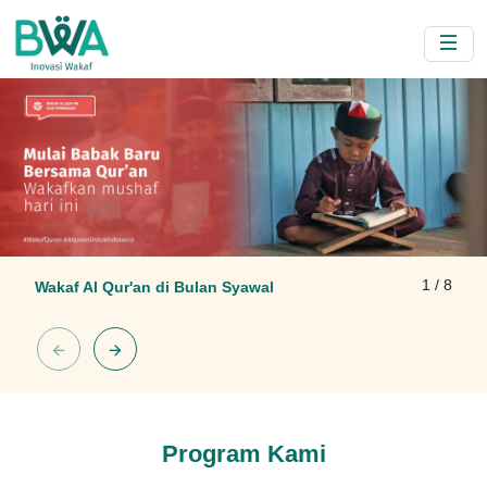
1 / 8
Wakaf Al Qur'an di Bulan Syawal
Program Kami