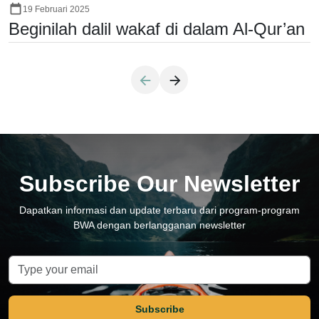
19 Februari 2025
Beginilah dalil wakaf di dalam Al-Qur’an
Subscribe Our Newsletter
Dapatkan informasi dan update terbaru dari program-program
BWA dengan berlangganan newsletter
Subscribe