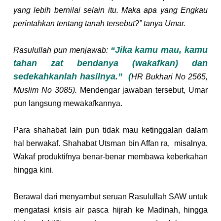
yang lebih bernilai selain itu. Maka apa yang Engkau 
perintahkan tentang tanah tersebut?” tanya Umar. 
“Jika kamu mau, kamu 
Rasulullah pun menjawab: 
tahan zat bendanya (wakafkan) dan 
sedekahkanlah hasilnya.”  (
HR Bukhari No 2565, 
Muslim No 3085). 
Mendengar jawaban tersebut, Umar 
pun langsung mewakafkannya. 
Para shahabat lain pun tidak mau ketinggalan dalam 
hal berwakaf. Shahabat Utsman bin Affan ra,  misalnya. 
Wakaf produktifnya benar-benar membawa keberkahan 
hingga kini.
Berawal dari menyambut seruan Rasulullah SAW untuk 
mengatasi krisis air pasca hijrah ke Madinah, hingga 