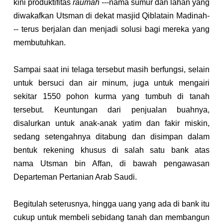
kini produktifitas 
raumah
 ---nama sumur dan lahan yang 
diwakafkan Utsman di dekat masjid Qiblatain Madinah-
-- terus berjalan dan menjadi solusi bagi mereka yang 
membutuhkan.
Sampai saat ini telaga tersebut masih berfungsi, selain 
untuk bersuci dan air minum, juga untuk mengairi 
sekitar 1550 pohon kurma yang tumbuh di tanah 
tersebut. Keuntungan dari penjualan buahnya, 
disalurkan untuk anak-anak yatim dan fakir miskin, 
sedang setengahnya ditabung dan disimpan dalam 
bentuk rekening khusus di salah satu bank atas 
nama Utsman bin Affan, di bawah pengawasan 
Departeman Pertanian Arab Saudi.
Begitulah seterusnya, hingga uang yang ada di bank itu 
cukup untuk membeli sebidang tanah dan membangun 