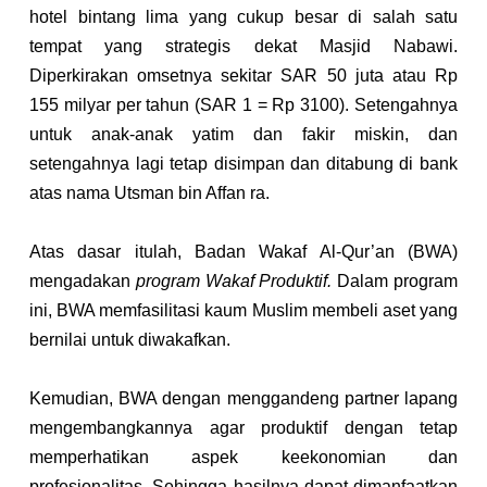
hotel bintang lima yang cukup besar di salah satu 
tempat yang strategis dekat Masjid Nabawi. 
Diperkirakan omsetnya sekitar SAR 50 juta atau Rp 
155 milyar per tahun (SAR 1 = Rp 3100). Setengahnya 
untuk anak-anak yatim dan fakir miskin, dan 
setengahnya lagi tetap disimpan dan ditabung di bank 
atas nama Utsman bin Affan ra.
Atas dasar itulah, Badan Wakaf Al-Qur’an (BWA) 
mengadakan 
program Wakaf Produktif.
 Dalam program 
ini, BWA memfasilitasi kaum Muslim membeli aset yang 
bernilai untuk diwakafkan.
Kemudian, BWA dengan menggandeng partner lapang 
mengembangkannya agar produktif dengan tetap 
memperhatikan aspek keekonomian dan 
profesionalitas. Sehingga hasilnya dapat dimanfaatkan 